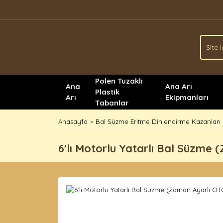
Polen Tuzaklı
Ana
Ana Arı
Plastik
Arı
Ekipmanları
Tabanlar
Anasayfa
Bal Süzme Eritme Dinlendirme Kazanları
6'lı Motorlu Yatarlı Bal Süzme