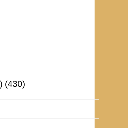
) (430)