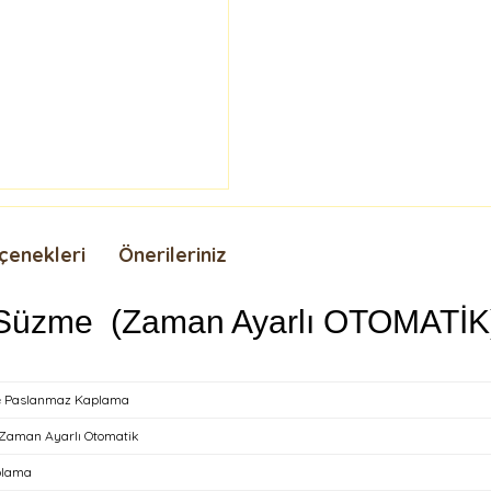
çenekleri
Önerileriniz
al Süzme (Zaman Ayarlı OTOMATİK
te Paslanmaz Kaplama
 Zaman Ayarlı Otomatik
plama