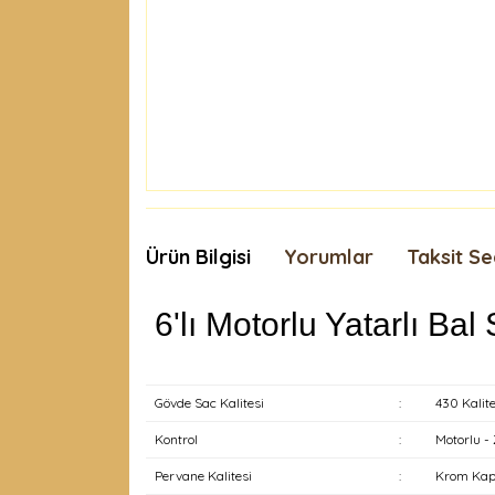
Ürün Bilgisi
Yorumlar
Taksit Se
6'lı Motorlu Yatarlı B
Gövde Sac Kalitesi
:
430 Kali
Kontrol
:
Motorlu -
Pervane Kalitesi
:
Krom Ka