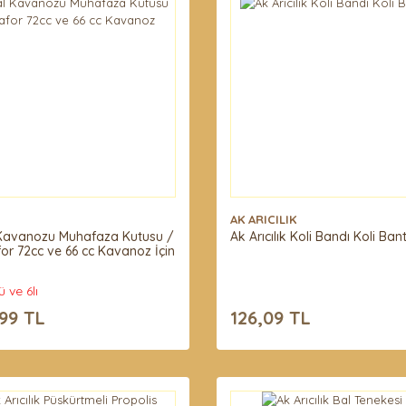
AK ARICILIK
Kavanozu Muhafaza Kutusu /
Ak Arıcılık Koli Bandı Koli Ban
for 72cc ve 66 cc Kavanoz İçin
lü ve 6lı
99 TL
126,09 TL