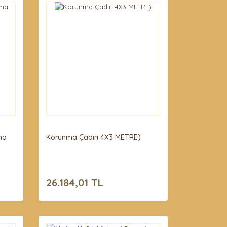
ma
Korunma Çadırı 4X3 METRE)
26.184,01 TL