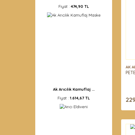
Fiyat :
474,90 TL
AK A
PETE
Ak Arıcılık Kamuflaj ...
Fiyat :
1.614,67 TL
229