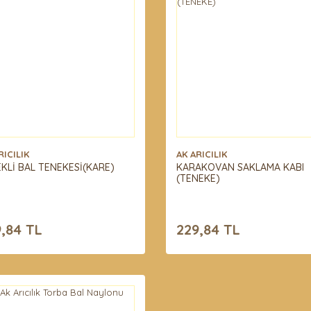
RICILIK
AK ARICILIK
KLİ BAL TENEKESİ(KARE)
KARAKOVAN SAKLAMA KABI
(TENEKE)
,84 TL
229,84 TL