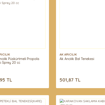
RICILIK
AK ARICILIK
rıcılık Püskürtmeli Propolis
Ak Arıcılık Bal Tenekesi
si Sprey 20 cc
,95 TL
501,87 TL