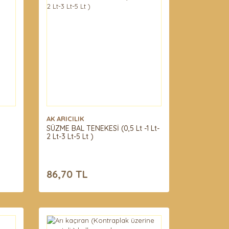
AK ARICILIK
SÜZME BAL TENEKESİ (0,5 Lt -1 Lt-
2 Lt-3 Lt-5 Lt )
86,70 TL