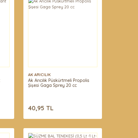
AK ARICILIK
t
Ak Arıcılık Püskürtmeli Propolis
Şişesi Gaga Sprey 20 cc
40,95 TL