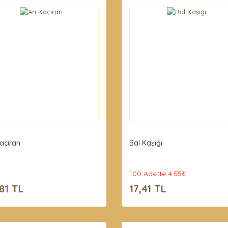
Kaçıran
Bal Kaşığı
100 Adette 4.55₺
81 TL
17,41 TL