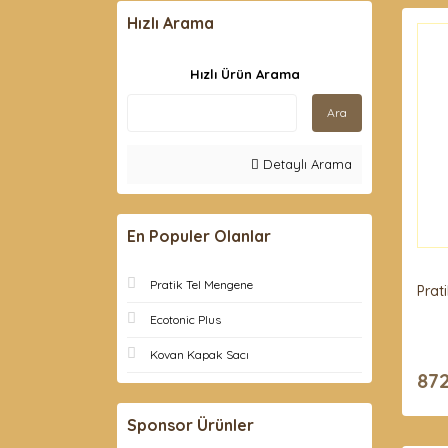
Hızlı Arama
Hızlı Ürün Arama
Ara
Detaylı Arama
En Populer Olanlar
Pratik Tel Mengene
Prat
Ecotonic Plus
Kovan Kapak Sacı
872
Sponsor Ürünler