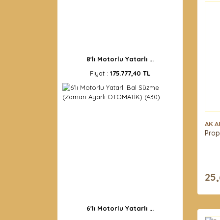
8'lı Motorlu Yatarlı ...
Fiyat :
175.777,40 TL
AK A
Propo
25,
6'lı Motorlu Yatarlı ...