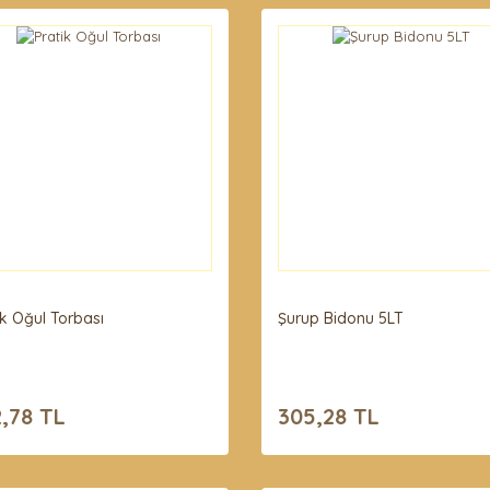
ik Oğul Torbası
Şurup Bidonu 5LT
,78 TL
305,28 TL