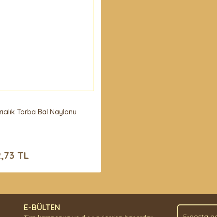
rıcılık Torba Bal Naylonu
,73 TL
E-BÜLTEN