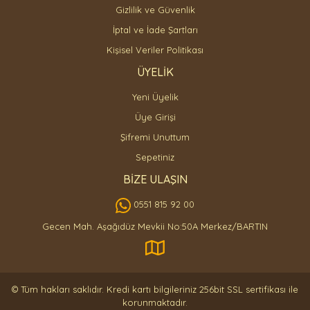
Gizlilik ve Güvenlik
İptal ve İade Şartları
Kişisel Veriler Politikası
ÜYELİK
Yeni Üyelik
Üye Girişi
Şifremi Unuttum
Sepetiniz
BİZE ULAŞIN
0551 815 92 00
Gecen Mah. Aşağıdüz Mevkii No:50A Merkez/BARTIN
© Tüm hakları saklıdır. Kredi kartı bilgileriniz 256bit SSL sertifikası ile
korunmaktadır.