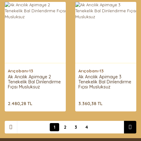
Arıçobanı-13
Arıçobanı-13
Ak Arıcılık Apimaye 2
Ak Arıcılık Apimaye 3
Tenekelik Bal Dinlendirme
Tenekelik Bal Dinlendirme
Fıçısı Musluksuz
Fıçısı Musluksuz
2.480,28 TL
3.360,38 TL
1
2
3
4