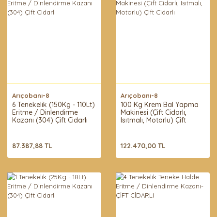
Arıçobanı-8
Arıçobanı-8
6 Tenekelik (150Kg - 110Lt)
100 Kg Krem Bal Yapma
Eritme / Dinlendirme
Makinesi (Çift Cidarlı,
Kazanı (304) Çift Cidarlı
Isıtmalı, Motorlu) Çift
Cidarlı
87.387,88 TL
122.470,00 TL