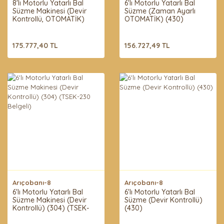
8'lı Motorlu Yatarlı Bal
6'lı Motorlu Yatarlı Bal
Süzme Makinesi (Devir
Süzme (Zaman Ayarlı
Kontrollü, OTOMATİK)
OTOMATİK) (430)
(430) (TSEK-230 Belgeli)
175.777,40 TL
156.727,49 TL
Arıçobanı-8
Arıçobanı-8
6'lı Motorlu Yatarlı Bal
6'lı Motorlu Yatarlı Bal
Süzme Makinesi (Devir
Süzme (Devir Kontrollü)
Kontrollü) (304) (TSEK-
(430)
230 Belgeli)