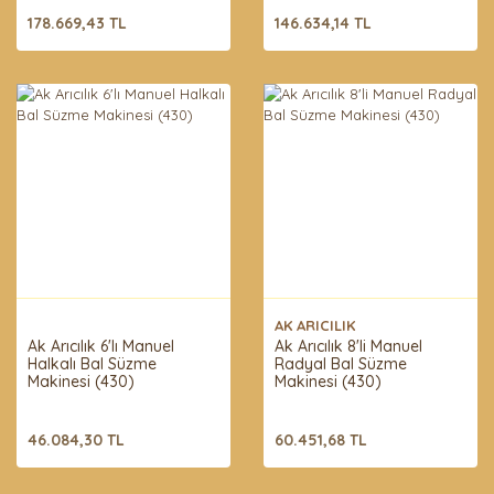
178.669,43 TL
146.634,14 TL
AK ARICILIK
Ak Arıcılık 6'lı Manuel
Ak Arıcılık 8'li Manuel
Halkalı Bal Süzme
Radyal Bal Süzme
Makinesi (430)
Makinesi (430)
46.084,30 TL
60.451,68 TL