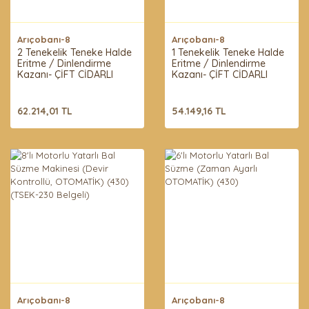
Arıçobanı-8
Arıçobanı-8
2 Tenekelik Teneke Halde
1 Tenekelik Teneke Halde
Eritme / Dinlendirme
Eritme / Dinlendirme
Kazanı- ÇİFT CİDARLI
Kazanı- ÇİFT CİDARLI
62.214,01 TL
54.149,16 TL
Arıçobanı-8
Arıçobanı-8