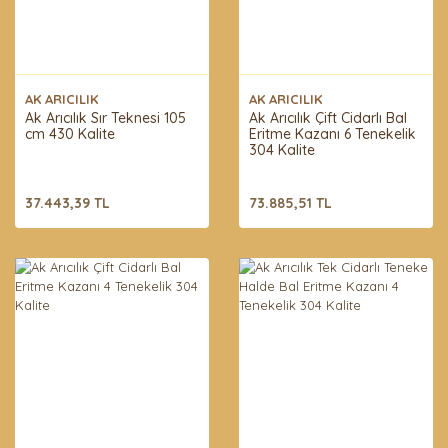
AK ARICILIK
AK ARICILIK
Ak Arıcılık Sır Teknesi 105
Ak Arıcılık Çift Cidarlı Bal
cm 430 Kalite
Eritme Kazanı 6 Tenekelik
304 Kalite
37.443,39 TL
73.885,51 TL