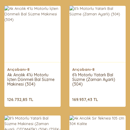
Arıçobanı-8
Arıçobanı-8
Ak Arıcılık 4'lü Motorlu
6'lı Motorlu Yatarlı Bal
İçten Dönmeli Bal Süzme
Süzme (Zaman Ayarlı)
Makinesi (304)
(304)
126.732,85 TL
169.937,43 TL