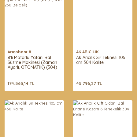
Arıçobanı-8
AK ARICILIK
8'lı Motorlu Yatarlı Bal
Ak Arıcılık Sır Teknesi 105
Süzme Makinesi (Zaman
cm 304 Kalite
Ayarlı, OTOMATİK) (304)
(TSEK-230 Belgeli)
174.565,14 TL
45.796,27 TL