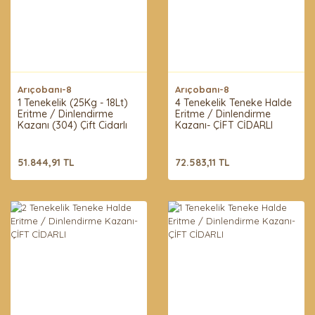
Arıçobanı-8
Arıçobanı-8
1 Tenekelik (25Kg - 18Lt)
4 Tenekelik Teneke Halde
Eritme / Dinlendirme
Eritme / Dinlendirme
Kazanı (304) Çift Cidarlı
Kazanı- ÇİFT CİDARLI
51.844,91 TL
72.583,11 TL