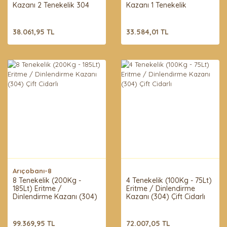
Kazanı 2 Tenekelik 304
Kazanı 1 Tenekelik
Kalite
38.061,95 TL
33.584,01 TL
Arıçobanı-8
8 Tenekelik (200Kg -
4 Tenekelik (100Kg - 75Lt)
185Lt) Eritme /
Eritme / Dinlendirme
Dinlendirme Kazanı (304)
Kazanı (304) Çift Cidarlı
Çift Cidarlı
99.369,95 TL
72.007,05 TL