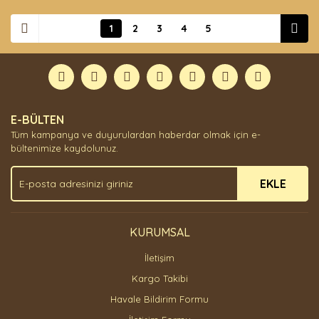
1
2
3
4
5
E-BÜLTEN
Tüm kampanya ve duyurulardan haberdar olmak için e-
bültenimize kaydolunuz.
EKLE
KURUMSAL
İletişim
Kargo Takibi
Havale Bildirim Formu