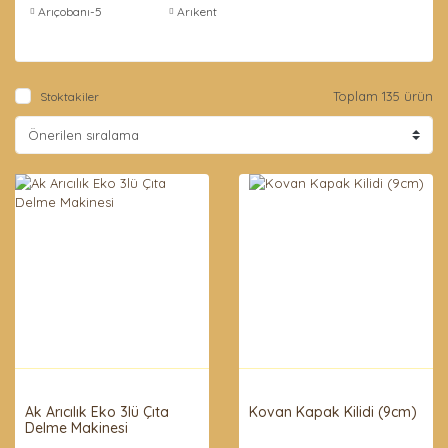
Arıçobanı-5
Arıkent
Toplam 135 ürün
Stoktakiler
Ak Arıcılık Eko 3lü Çıta
Kovan Kapak Kilidi (9cm)
Delme Makinesi