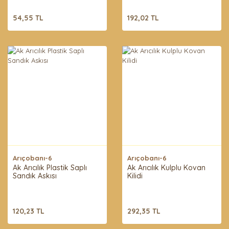
54,55 TL
192,02 TL
Arıçobanı-6
Arıçobanı-6
Ak Arıcılık Plastik Saplı
Ak Arıcılık Kulplu Kovan
Sandık Askısı
Kilidi
120,23 TL
292,35 TL