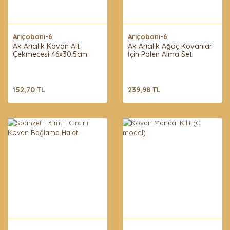
Arıçobanı-6
Arıçobanı-6
Ak Arıcılık Kovan Alt
Ak Arıcılık Ağaç Kovanlar
Çekmecesi 46x30.5cm
İçin Polen Alma Seti
152,70 TL
239,98 TL