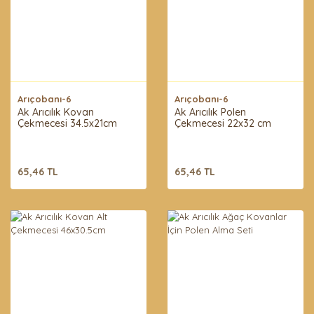
Arıçobanı-6
Arıçobanı-6
Ak Arıcılık Kovan
Ak Arıcılık Polen
Çekmecesi 34.5x21cm
Çekmecesi 22x32 cm
65,46 TL
65,46 TL