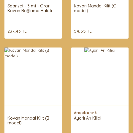
Spanzet - 3 mt - Cırcırlı
Kovan Mandal Kilit (C
Kovan Bağlama Halatı
model)
237,43 TL
54,55 TL
Arıçobanı-6
Kovan Mandal Kilit (B
Ayarlı Arı Kilidi
model)