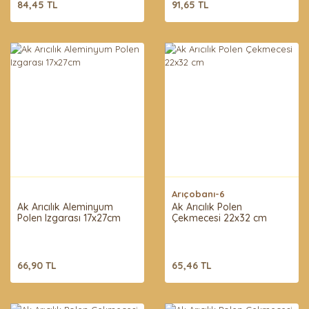
84,45 TL
91,65 TL
Arıçobanı-6
Ak Arıcılık Aleminyum
Ak Arıcılık Polen
Polen Izgarası 17x27cm
Çekmecesi 22x32 cm
66,90 TL
65,46 TL