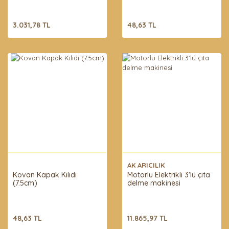
3.031,78 TL
48,63 TL
AK ARICILIK
Kovan Kapak Kilidi
Motorlu Elektrikli 3'lü çıta
(7.5cm)
delme makinesi
48,63 TL
11.865,97 TL