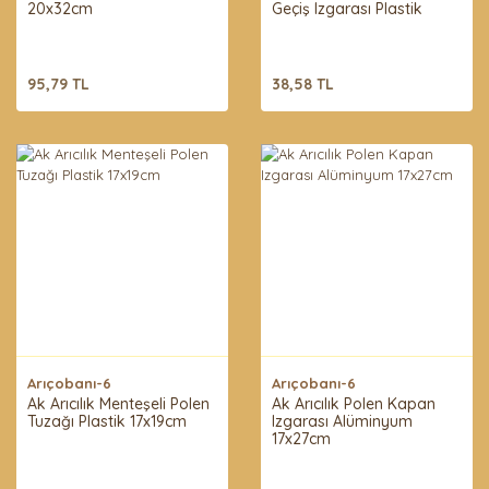
20x32cm
Geçiş Izgarası Plastik
95,79 TL
38,58 TL
Arıçobanı-6
Arıçobanı-6
Ak Arıcılık Menteşeli Polen
Ak Arıcılık Polen Kapan
Tuzağı Plastik 17x19cm
Izgarası Alüminyum
17x27cm