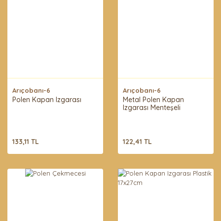
Arıçobanı-6
Arıçobanı-6
Polen Kapan Izgarası
Metal Polen Kapan
Izgarası Menteşeli
133,11 TL
122,41 TL