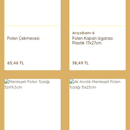
Arıçobanı-6
Polen Çekmecesi
Polen Kapan Izgarası
Plastik 17x27cm
65,46 TL
38,49 TL