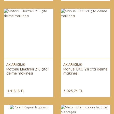
AK ARICILIK
AK ARICILIK
Motorlu Elektrikli 2'lü çıta
Manuel EKO 2'li çıta delme
delme makinesi
makinesi
11.418,18 TL
3.023,74 TL