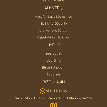
İletişim Formu
ALIŞVERİŞ
Mesafeli Satış Sözleşmesi
Gizlilik ve Güvenlik
İptal ve İade Şartları
Kişisel Veriler Politikası
ÜYELİK
Yeni Üyelik
Üye Girişi
Şifremi Unuttum
Sepetiniz
BİZE ULAŞIN
0551 815 92 00
Gecen Mah. Aşağıdüz Mevkii No:50A Merkez/BARTIN