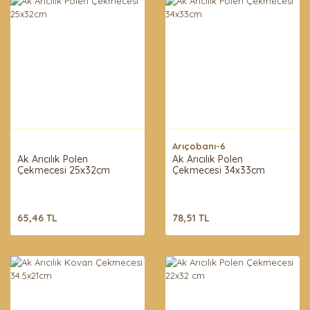
Arıçobanı-6
Ak Arıcılık Polen
Ak Arıcılık Polen
Çekmecesi 25x32cm
Çekmecesi 34x33cm
65,46 TL
78,51 TL