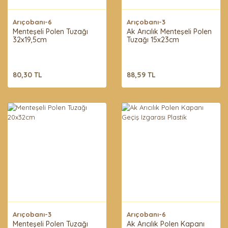
Arıçobanı-6
Arıçobanı-3
Menteşeli Polen Tuzağı
Ak Arıcılık Menteşeli Polen
32x19,5cm
Tuzağı 15x23cm
80,30 TL
88,59 TL
Arıçobanı-3
Arıçobanı-6
Menteşeli Polen Tuzağı
Ak Arıcılık Polen Kapanı