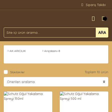
Sipariş Takibi
ARA
AK ARICILIK
Arıçobanı-8
Toplam 10 ürün
Stoktakiler