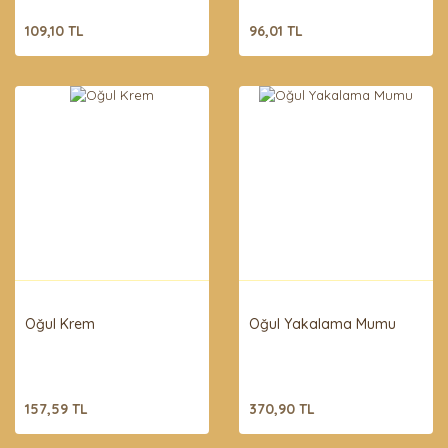
109,10 TL
96,01 TL
Oğul Krem
Oğul Yakalama Mumu
157,59 TL
370,90 TL