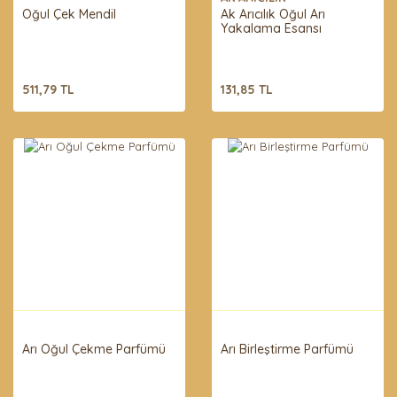
Oğul Çek Mendil
Ak Arıcılık Oğul Arı
Yakalama Esansı
511,79 TL
131,85 TL
Arı Oğul Çekme Parfümü
Arı Birleştirme Parfümü