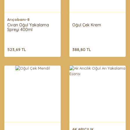
Arıçobanı-8
Civan Oğul Yakalama
Oğul Çek Krem
Spreyi 400ml
523,69 TL
388,80 TL
AK ARICILIK