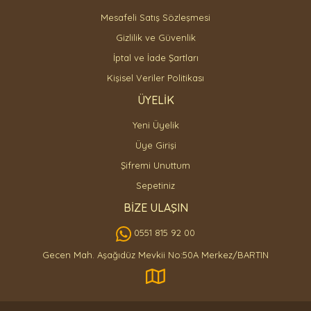
Mesafeli Satış Sözleşmesi
Gizlilik ve Güvenlik
İptal ve İade Şartları
Kişisel Veriler Politikası
ÜYELİK
Yeni Üyelik
Üye Girişi
Şifremi Unuttum
Sepetiniz
BİZE ULAŞIN
0551 815 92 00
Gecen Mah. Aşağıdüz Mevkii No:50A Merkez/BARTIN