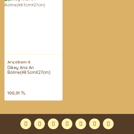
Arıçobanı-6
Dikey Ana Arı
Bölme(48.5cmX27cm)
100,01 TL