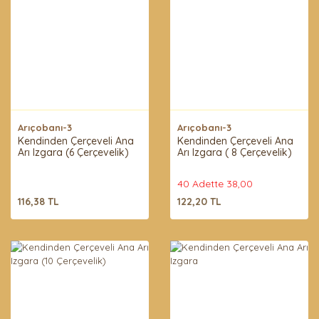
Arıçobanı-3
Arıçobanı-3
Kendinden Çerçeveli Ana
Kendinden Çerçeveli Ana
Arı Izgara (6 Çerçevelik)
Arı Izgara ( 8 Çerçevelik)
40 Adette 38,00
116,38 TL
122,20 TL