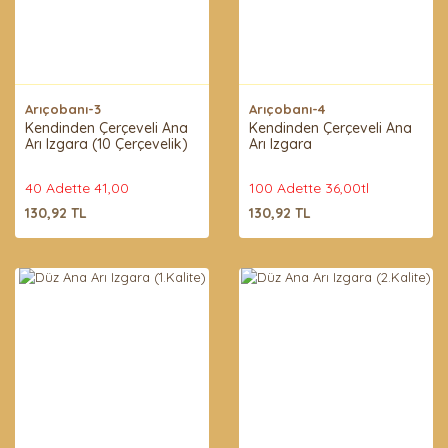
Arıçobanı-3
Arıçobanı-4
Kendinden Çerçeveli Ana
Kendinden Çerçeveli Ana
Arı Izgara (10 Çerçevelik)
Arı Izgara
40 Adette 41,00
100 Adette 36,00tl
130,92 TL
130,92 TL