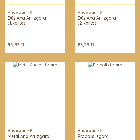
Arıçobanı-9
Arıçobanı-9
Düz Ana Arı Izgara
Düz Ana Arı Izgara
(1.Kalite)
(2.Kalite)
95,97 TL
86,29 TL
Arıçobanı-9
Arıçobanı-3
Metal Ana Arı Izgara
Propolis Izgara