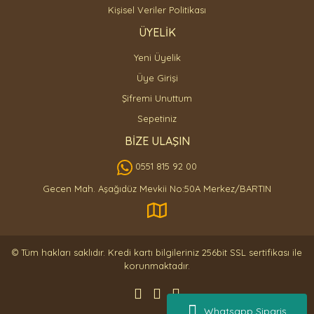
Kişisel Veriler Politikası
ÜYELİK
Yeni Üyelik
Üye Girişi
Şifremi Unuttum
Sepetiniz
BİZE ULAŞIN
0551 815 92 00
Gecen Mah. Aşağıdüz Mevkii No:50A Merkez/BARTIN
© Tüm hakları saklıdır. Kredi kartı bilgileriniz 256bit SSL sertifikası ile
korunmaktadır.
Whatsapp Sipariş