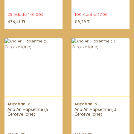
25 Adette 140,00₺
100 Adette 37,00
436,41 TL
119,29 TL
Arıçobanı-6
Arıçobanı-9
Ana Arı Hapsetme (5
Ana Arı Hapsetme ( 3
Çerçeve İçine)
Çerçeve İçine)