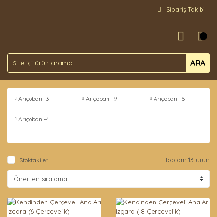
Sipariş Takibi
ARA
Arıçobanı-3
Arıçobanı-9
Arıçobanı-6
Arıçobanı-4
Toplam 13 ürün
Stoktakiler