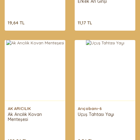
Erkek Arı Girişi
19,64 TL
11,17 TL
AK ARICILIK
Arıçobanı-6
Ak Arıcılık Kovan
Uçuş Tahtası Yayı
Menteşesi