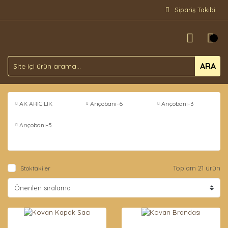
Sipariş Takibi
ARA
AK ARICILIK
Arıçobanı-6
Arıçobanı-3
Arıçobanı-5
Toplam 21 ürün
Stoktakiler