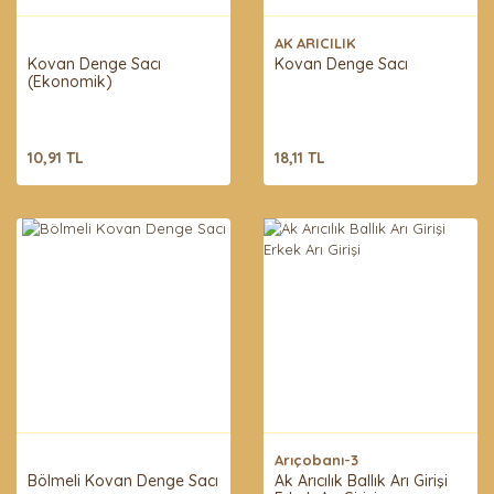
AK ARICILIK
Kovan Denge Sacı
Kovan Denge Sacı
(Ekonomik)
10,91 TL
18,11 TL
Arıçobanı-3
Bölmeli Kovan Denge Sacı
Ak Arıcılık Ballık Arı Girişi