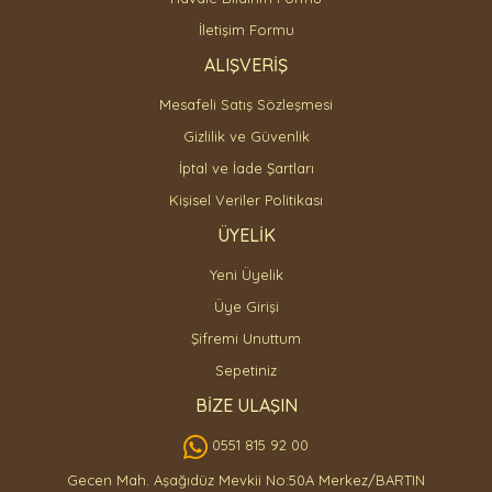
İletişim Formu
ALIŞVERİŞ
Mesafeli Satış Sözleşmesi
Gizlilik ve Güvenlik
İptal ve İade Şartları
Kişisel Veriler Politikası
ÜYELİK
Yeni Üyelik
Üye Girişi
Şifremi Unuttum
Sepetiniz
BİZE ULAŞIN
0551 815 92 00
Gecen Mah. Aşağıdüz Mevkii No:50A Merkez/BARTIN