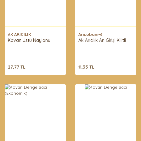
AK ARICILIK
Arıçobanı-6
Kovan Üstü Naylonu
Ak Arıcılık Arı Girişi Kilitli
27,77 TL
11,35 TL