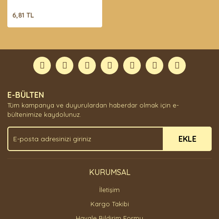
6,81 TL
E-BÜLTEN
Tüm kampanya ve duyurulardan haberdar olmak için e-
bültenimize kaydolunuz.
EKLE
KURUMSAL
İletişim
Kargo Takibi
Havale Bildirim Formu