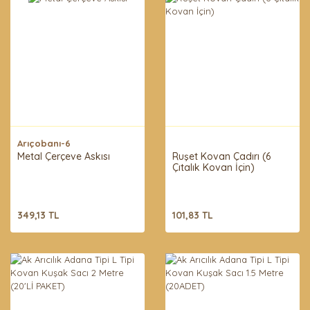
Arıçobanı-6
Metal Çerçeve Askısı
Ruşet Kovan Çadırı (6
Çıtalık Kovan İçin)
349,13 TL
101,83 TL