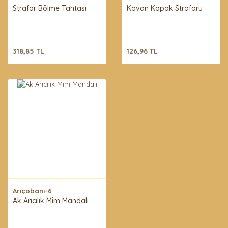
Strafor Bölme Tahtası
Kovan Kapak Straforu
318,85 TL
126,96 TL
Arıçobanı-6
Ak Arıcılık Mim Mandalı