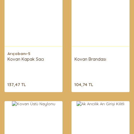
Arıçobanı-5
Kovan Kapak Sacı
Kovan Brandası
137,47 TL
104,74 TL