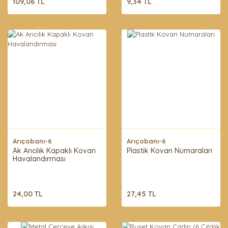
109,06 TL
9,34 TL
Arıçobanı-6
Arıçobanı-6
Ak Arıcılık Kapaklı Kovan
Plastik Kovan Numaraları
Havalandırması
24,00 TL
27,45 TL