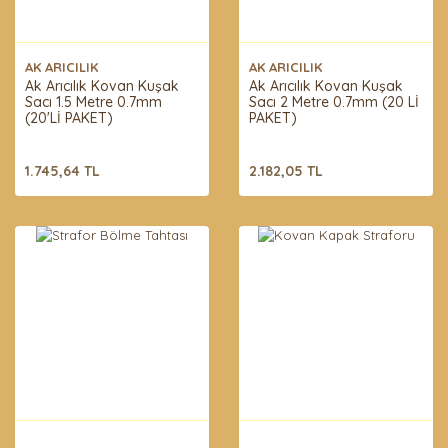
AK ARICILIK
AK ARICILIK
Ak Arıcılık Kovan Kuşak
Ak Arıcılık Kovan Kuşak
Sacı 1.5 Metre 0.7mm
Sacı 2 Metre 0.7mm (20 Lİ
(20'Lİ PAKET)
PAKET)
1.745,64 TL
2.182,05 TL