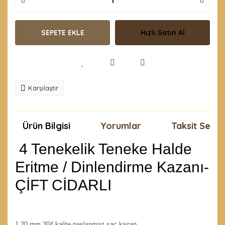
SEPETE EKLE
Hızlı Satın Al
Karşılaştır
Ürün Bilgisi
Yorumlar
Taksit Seçen
4 Tenekelik Teneke Halde
Eritme / Dinlendirme Kazanı-
ÇİFT CİDARLI
1,20 mm 304 kalite paslanmaz sac kazan