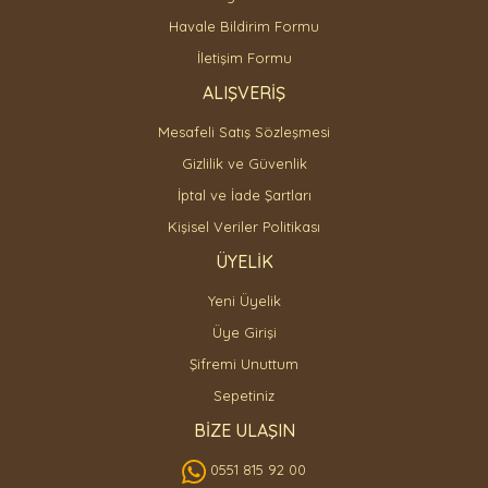
Havale Bildirim Formu
İletişim Formu
ALIŞVERİŞ
Mesafeli Satış Sözleşmesi
Gizlilik ve Güvenlik
İptal ve İade Şartları
Kişisel Veriler Politikası
ÜYELİK
Yeni Üyelik
Üye Girişi
Şifremi Unuttum
Sepetiniz
BİZE ULAŞIN
0551 815 92 00