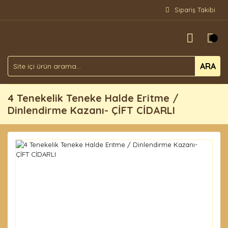
Sipariş Takibi
ARA
4 Tenekelik Teneke Halde Eritme /
Dinlendirme Kazanı- ÇİFT CİDARLI