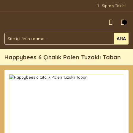
Sipariş Takibi
ARA
Happybees 6 Çıtalık Polen Tuzaklı Taban