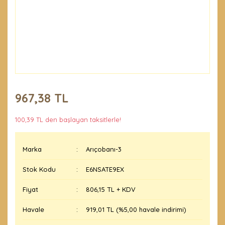
967,38 TL
100,39 TL den başlayan taksitlerle!
Marka
Arıçobanı-3
Stok Kodu
E6NSATE9EX
Fiyat
806,15 TL + KDV
Havale
919,01 TL (%5,00 havale indirimi)