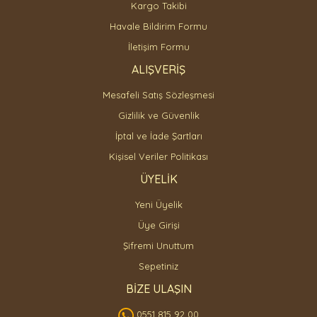
Gönder
Kargo Takibi
Havale Bildirim Formu
İletişim Formu
ALIŞVERİŞ
Mesafeli Satış Sözleşmesi
Gizlilik ve Güvenlik
İptal ve İade Şartları
Kişisel Veriler Politikası
ÜYELİK
Yeni Üyelik
Üye Girişi
Şifremi Unuttum
Sepetiniz
BİZE ULAŞIN
0551 815 92 00