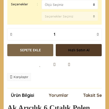
Seçenekler
SEPETE EKLE
Hızlı Satın Al
Karşılaştır
Ürün Bilgisi
Yorumlar
Taksit Seçen
Ak Arıcılık 6 Çıtalık Polen