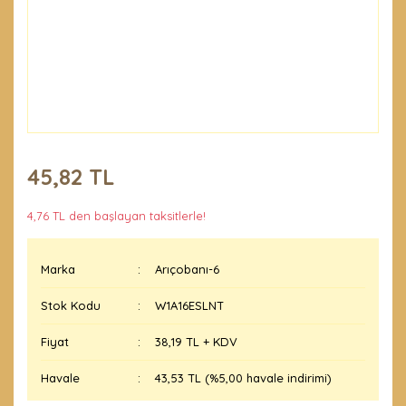
45,82 TL
4,76 TL den başlayan taksitlerle!
Marka
Arıçobanı-6
Stok Kodu
W1A16ESLNT
Fiyat
38,19 TL + KDV
Havale
43,53 TL (%5,00 havale indirimi)