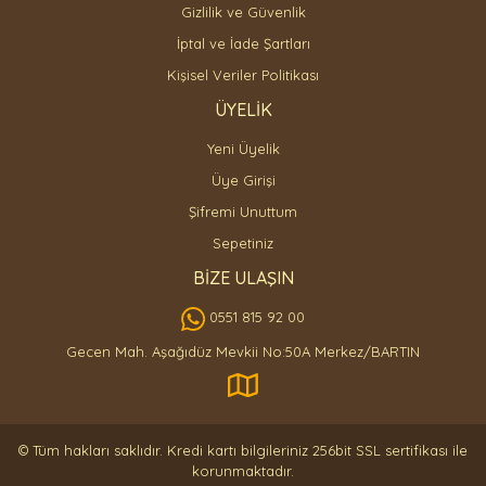
Gizlilik ve Güvenlik
İptal ve İade Şartları
Kişisel Veriler Politikası
ÜYELİK
Yeni Üyelik
Üye Girişi
Şifremi Unuttum
Sepetiniz
BİZE ULAŞIN
0551 815 92 00
Gecen Mah. Aşağıdüz Mevkii No:50A Merkez/BARTIN
© Tüm hakları saklıdır. Kredi kartı bilgileriniz 256bit SSL sertifikası ile
korunmaktadır.