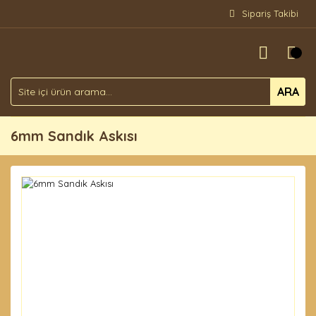
Sipariş Takibi
ARA
6mm Sandık Askısı