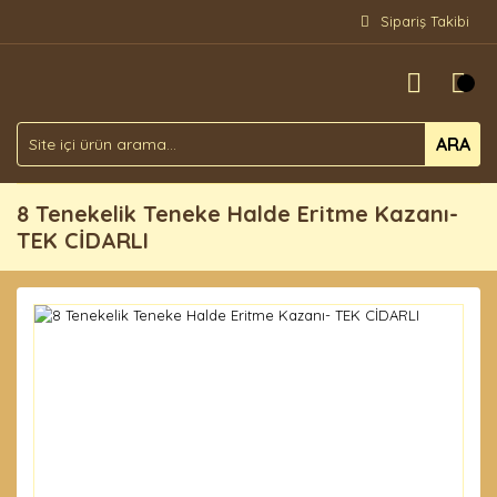
Sipariş Takibi
ARA
8 Tenekelik Teneke Halde Eritme Kazanı-
TEK CİDARLI