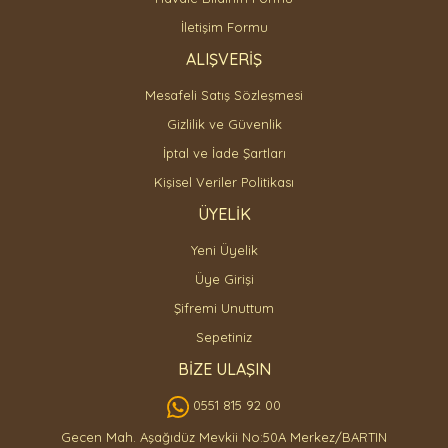
İletişim Formu
ALIŞVERİŞ
Mesafeli Satış Sözleşmesi
Gizlilik ve Güvenlik
İptal ve İade Şartları
Kişisel Veriler Politikası
ÜYELİK
Yeni Üyelik
Üye Girişi
Şifremi Unuttum
Sepetiniz
BİZE ULAŞIN
0551 815 92 00
Gecen Mah. Aşağıdüz Mevkii No:50A Merkez/BARTIN