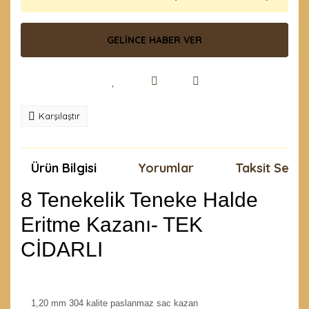
GELİNCE HABER VER
Karşılaştır
Ürün Bilgisi
Yorumlar
Taksit Seçen
8 Tenekelik Teneke Halde
Eritme Kazanı- TEK
CİDARLI
1,20 mm 304 kalite paslanmaz sac kazan