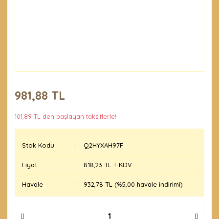
981,88 TL
101,89 TL den başlayan taksitlerle!
Stok Kodu
Q2HYXAH97F
Fiyat
818,23 TL + KDV
Havale
932,78 TL (%5,00 havale indirimi)