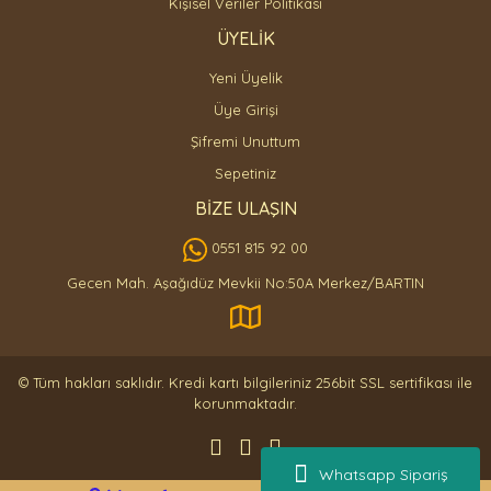
Kişisel Veriler Politikası
ÜYELİK
Yeni Üyelik
Üye Girişi
Şifremi Unuttum
Sepetiniz
BİZE ULAŞIN
0551 815 92 00
Gecen Mah. Aşağıdüz Mevkii No:50A Merkez/BARTIN
© Tüm hakları saklıdır. Kredi kartı bilgileriniz 256bit SSL sertifikası ile
korunmaktadır.
Whatsapp Sipariş