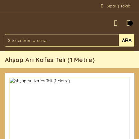
Sipariş Takibi
ARA
Ahşap Arı Kafes Teli (1 Metre)