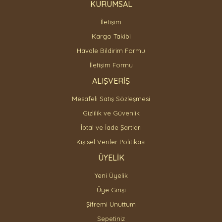
KURUMSAL
İletişim
Gönder
Kargo Takibi
Havale Bildirim Formu
İletişim Formu
ALIŞVERİŞ
Mesafeli Satış Sözleşmesi
Gizlilik ve Güvenlik
İptal ve İade Şartları
Kişisel Veriler Politikası
ÜYELİK
Yeni Üyelik
Üye Girişi
Şifremi Unuttum
Sepetiniz