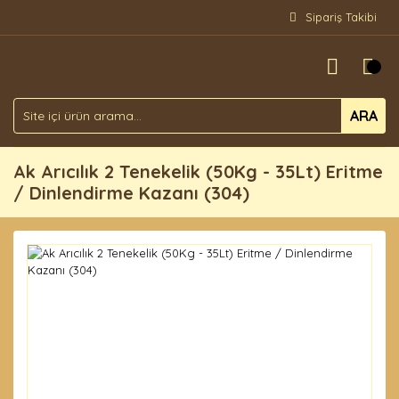
Sipariş Takibi
ARA
Ak Arıcılık 2 Tenekelik (50Kg - 35Lt) Eritme
/ Dinlendirme Kazanı (304)