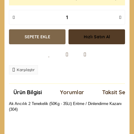
SEPETE EKLE
Hızlı Satın Al
Karşılaştır
Ürün Bilgisi
Yorumlar
Taksit Seçen
Ak Arıcılık 2 Tenekelik (50Kg - 35Lt) Eritme / Dinlendirme Kazanı
(304)