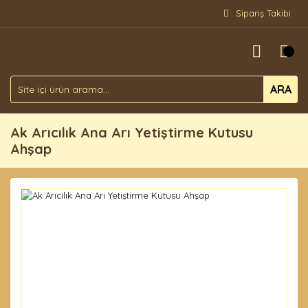
Sipariş Takibi
ARA
Ak Arıcılık Ana Arı Yetiştirme Kutusu
Ahşap