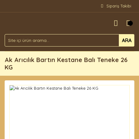
Sipariş Takibi
ARA
Ak Arıcılık Bartın Kestane Balı Teneke 26
KG