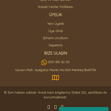
Kişisel Veriler Politikası
ÜYELİK
Yeni Üyelik
Üye Girişi
Şifremi Unuttum
Sepetiniz
BİZE ULAŞIN
0551 815 92 00
Gecen Mah. Aşağıdüz Mevkii No:50A Merkez/BARTIN
© Tüm hakları saklıdır. Kredi kartı bilgileriniz 256bit SSL sertifikası ile
korunmaktadır.