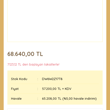
68.640,00 TL
7.123,12 TL den başlayan taksitlerle!
Stok Kodu
DW6W2Z17T8
Fiyat
57.200,00 TL + KDV
Havale
65.208,00 TL (%5,00 havale indirimi)