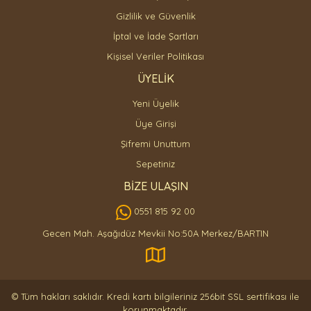
Gizlilik ve Güvenlik
İptal ve İade Şartları
Kişisel Veriler Politikası
ÜYELİK
Yeni Üyelik
Üye Girişi
Şifremi Unuttum
Sepetiniz
BİZE ULAŞIN
0551 815 92 00
Gecen Mah. Aşağıdüz Mevkii No:50A Merkez/BARTIN
© Tüm hakları saklıdır. Kredi kartı bilgileriniz 256bit SSL sertifikası ile
korunmaktadır.