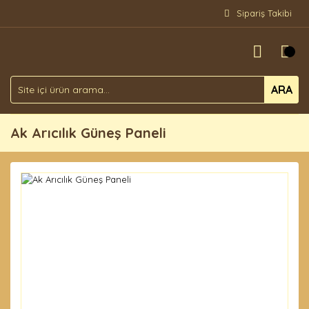
Sipariş Takibi
ARA
Ak Arıcılık Güneş Paneli