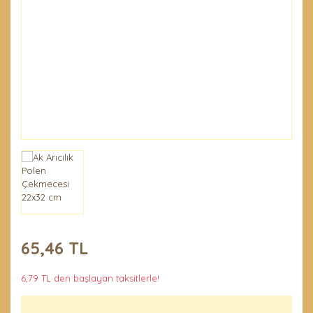
Penseler ve El
Demirleri
Temel Ürünler
65,46 TL
6,79 TL den başlayan taksitlerle!