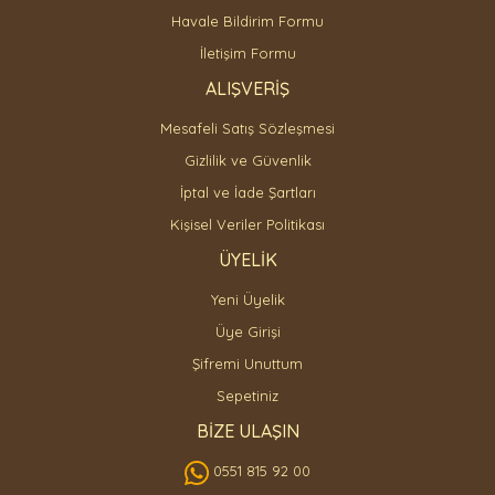
Havale Bildirim Formu
İletişim Formu
ALIŞVERİŞ
Mesafeli Satış Sözleşmesi
Gizlilik ve Güvenlik
İptal ve İade Şartları
Kişisel Veriler Politikası
ÜYELİK
Yeni Üyelik
Üye Girişi
Şifremi Unuttum
Sepetiniz
BİZE ULAŞIN
0551 815 92 00