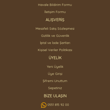
Havale Bildirim Formu
İletişim Formu
ALIŞVERİŞ
Mesafeli Satış Sözleşmesi
Gizlilik ve Güvenlik
İptal ve İade Şartları
Kişisel Veriler Politikası
ÜYELİK
Yeni Üyelik
Üye Girişi
Şifremi Unuttum
Sepetiniz
BİZE ULAŞIN
0551 815 92 00