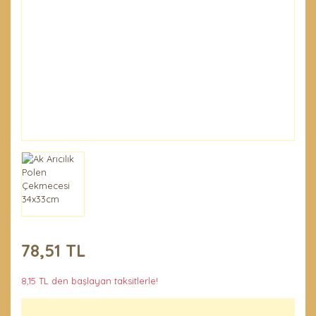
Penseler ve El
Demirleri
Temel Ürünler
78,51 TL
8,15 TL den başlayan taksitlerle!