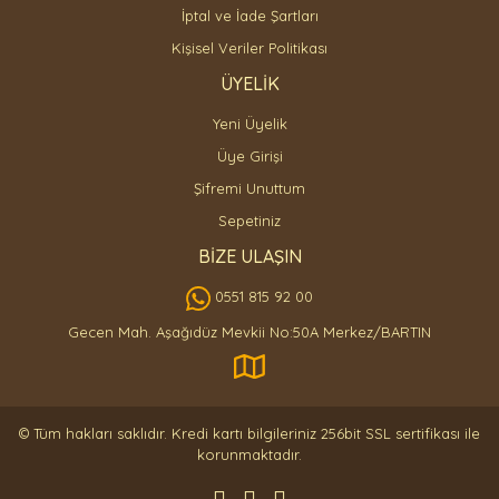
İptal ve İade Şartları
Kişisel Veriler Politikası
ÜYELİK
Yeni Üyelik
Üye Girişi
Şifremi Unuttum
Sepetiniz
BİZE ULAŞIN
0551 815 92 00
Gecen Mah. Aşağıdüz Mevkii No:50A Merkez/BARTIN
© Tüm hakları saklıdır. Kredi kartı bilgileriniz 256bit SSL sertifikası ile
korunmaktadır.