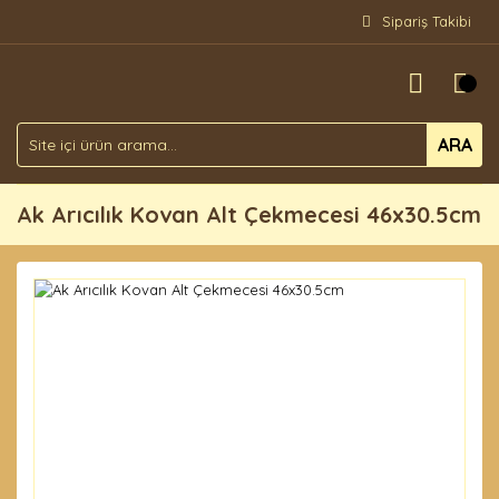
Sipariş Takibi
ARA
Ak Arıcılık Kovan Alt Çekmecesi 46x30.5cm