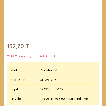
152,70 TL
15,85 TL den başlayan taksitlerle!
Marka
Arıçobanı-6
Stok Kodu
JFB98B1E5B
Fiyat
127,25 TL + KDV
Havale
145,06 TL (%5,00 havale indirimi)