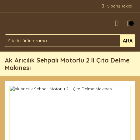
Sipariş Takibi
ARA
Ak Arıcılık Sehpalı Motorlu 2 li Çıta Delme
Makinesi