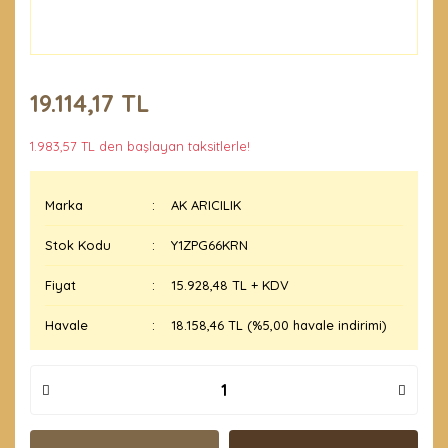
19.114,17 TL
1.983,57 TL den başlayan taksitlerle!
Marka
AK ARICILIK
Stok Kodu
Y1ZPG66KRN
Fiyat
15.928,48 TL + KDV
Havale
18.158,46 TL (%5,00 havale indirimi)