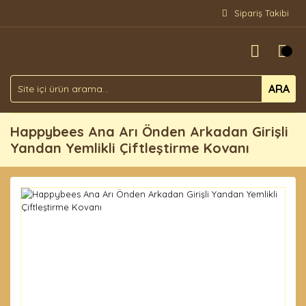
Sipariş Takibi
ARA
Happybees Ana Arı Önden Arkadan Girişli
Yandan Yemlikli Çiftleştirme Kovanı