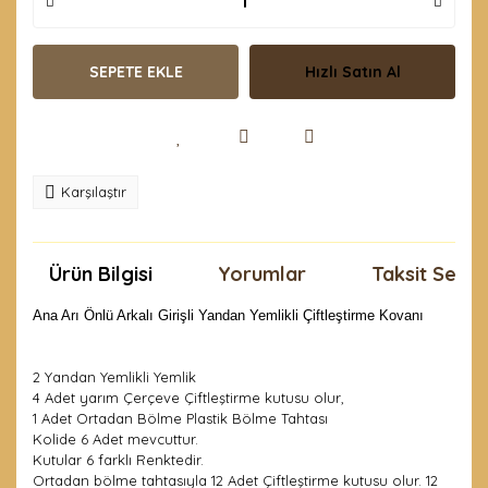
SEPETE EKLE
Hızlı Satın Al
Karşılaştır
Ürün Bilgisi
Yorumlar
Taksit Seçen
Ana Arı Önlü Arkalı Girişli Yandan Yemlikli Çiftleştirme Kovanı
2 Yandan Yemlikli Yemlik
4 Adet yarım Çerçeve Çiftleştirme kutusu olur,
1 Adet Ortadan Bölme Plastik Bölme Tahtası
Kolide 6 Adet mevcuttur.
Kutular 6 farklı Renktedir.
Ortadan bölme tahtasıyla 12 Adet Çiftleştirme kutusu olur. 12