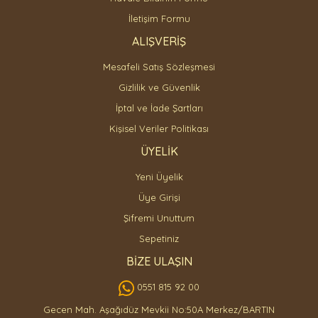
İletişim Formu
ALIŞVERİŞ
Mesafeli Satış Sözleşmesi
Gizlilik ve Güvenlik
İptal ve İade Şartları
Kişisel Veriler Politikası
ÜYELİK
Yeni Üyelik
Üye Girişi
Şifremi Unuttum
Sepetiniz
BİZE ULAŞIN
0551 815 92 00
Gecen Mah. Aşağıdüz Mevkii No:50A Merkez/BARTIN