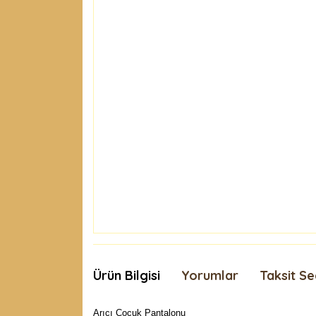
Ürün Bilgisi
Yorumlar
Taksit Se
Arıcı Çocuk Pantalonu