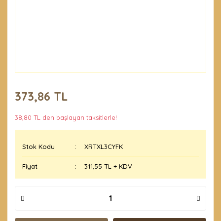
373,86 TL
38,80 TL den başlayan taksitlerle!
Stok Kodu
XRTXL3CYFK
Fiyat
311,55 TL + KDV