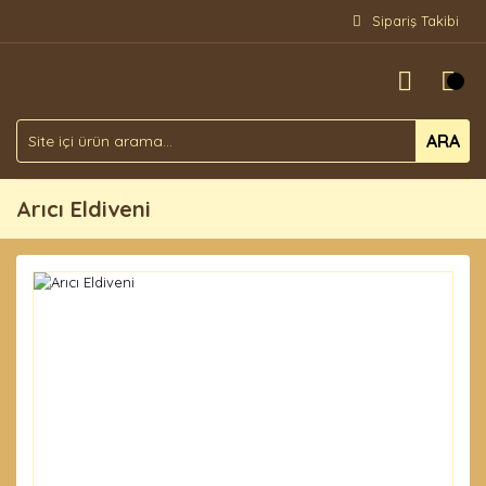
Sipariş Takibi
ARA
Arıcı Eldiveni