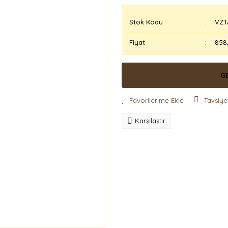
Stok Kodu
VZT
Fiyat
858
G
Tavsiye
Karşılaştır