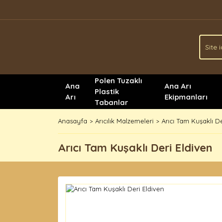
Polen Tuzaklı
Ana
Ana Arı
Plastik
Arı
Ekipmanları
Tabanlar
Anasayfa
Arıcılık Malzemeleri
Arıcı Tam Kuşaklı De
Arıcı Tam Kuşaklı Deri Eldiven