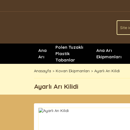
Polen Tuzaklı
Ana
Ana Arı
Plastik
Arı
Ekipmanları
Tabanlar
Anasayfa
Kovan Ekipmanları
Ayarlı Arı Kilidi
Ayarlı Arı Kilidi