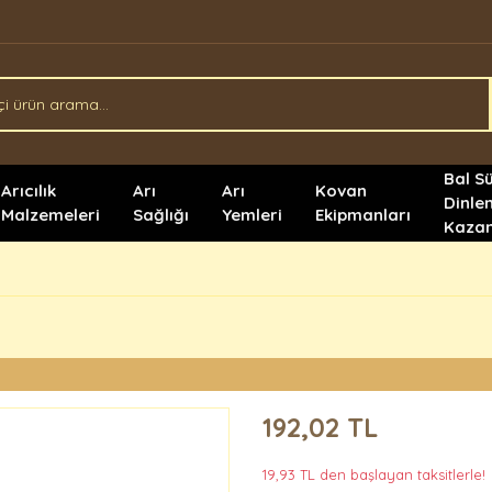
Bal S
Arıcılık
Arı
Arı
Kovan
Dinle
Malzemeleri
Sağlığı
Yemleri
Ekipmanları
Kazan
192,02 TL
19,93 TL den başlayan taksitlerle!