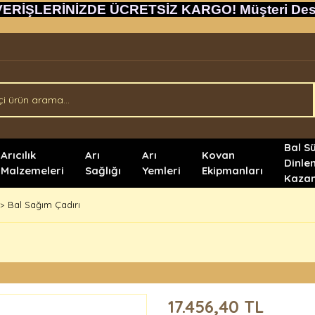
VERİŞLERİNİZDE ÜCRETSİZ KARGO! Müşteri Destek
Bal S
Arıcılık
Arı
Arı
Kovan
Dinle
Malzemeleri
Sağlığı
Yemleri
Ekipmanları
Kazan
Bal Sağım Çadırı
17.456,40 TL