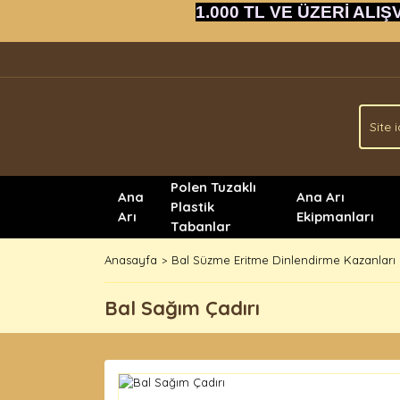
1.000 TL VE ÜZERİ ALIŞ
Polen Tuzaklı
Ana
Ana Arı
Plastik
Arı
Ekipmanları
Tabanlar
Anasayfa
Bal Süzme Eritme Dinlendirme Kazanları
Bal Sağım Çadırı