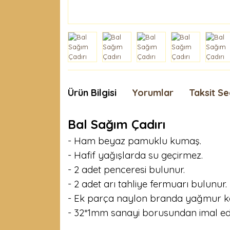
Ürün Bilgisi
Yorumlar
Taksit Se
Bal Sağım Çadırı
- Ham beyaz pamuklu kumaş.
- Hafif yağışlarda su geçirmez.
- 2 adet penceresi bulunur.
- 2 adet arı tahliye fermuarı bulunur.
- Ek parça naylon branda yağmur k
- 32*1mm sanayi borusundan imal edil