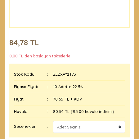
84,78 TL
8,80 TL den başlayan taksitlerle!
Stok Kodu
ZLZXAY2T73
Piyasa Fiyatı
10 Adette 22.5₺
Fiyat
70,65 TL + KDV
Havale
80,54 TL (%5,00 havale indirimi)
Seçenekler