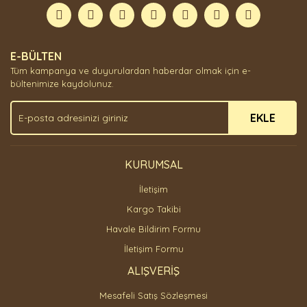
Görüş ve önerileriniz için teşekkür ederiz.
Yorum Yaz
Ürün resmi kalitesiz, bozuk veya görüntülenemiyor.
E-BÜLTEN
Ürün açıklamasında eksik bilgiler bulunuyor.
Tüm kampanya ve duyurulardan haberdar olmak için e-
Ürün bilgilerinde hatalar bulunuyor.
bültenimize kaydolunuz.
Ürün fiyatı diğer sitelerden daha pahalı.
EKLE
Bu ürüne benzer farklı alternatifler olmalı.
KURUMSAL
İletişim
Gönder
Kargo Takibi
Havale Bildirim Formu
İletişim Formu
ALIŞVERİŞ
Mesafeli Satış Sözleşmesi