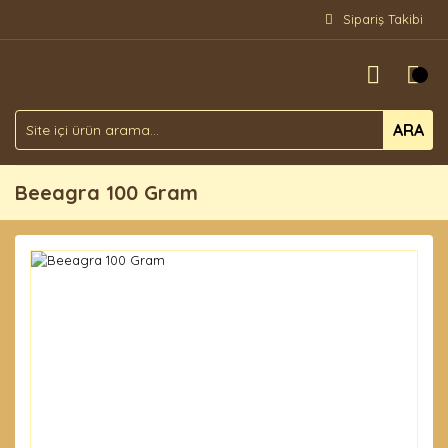
Sipariş Takibi
ARA
Beeagra 100 Gram