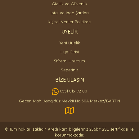
Gizlilik ve Güvenlik
İptal ve İade Şartları
Kişisel Veriler Politikası
ÜYELİK
Yeni Üyelik
Üye Girişi
Şifremi Unuttum
Sepetiniz
BİZE ULAŞIN
0551 815 92 00
Gecen Mah. Aşağıdüz Mevkii No:50A Merkez/BARTIN
© Tüm hakları saklıdır. Kredi kartı bilgileriniz 256bit SSL sertifikası ile
korunmaktadır.