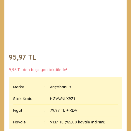
95,97 TL
9,96 TL den başlayan taksitlerle!
Marka
Arıçobanı-9
Stok Kodu
HGVWNLX9Z1
Fiyat
79,97 TL + KDV
Havale
91,17 TL (%5,00 havale indirimi)