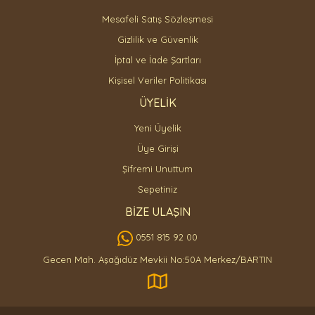
Mesafeli Satış Sözleşmesi
Gizlilik ve Güvenlik
İptal ve İade Şartları
Kişisel Veriler Politikası
ÜYELİK
Yeni Üyelik
Üye Girişi
Şifremi Unuttum
Sepetiniz
BİZE ULAŞIN
0551 815 92 00
Gecen Mah. Aşağıdüz Mevkii No:50A Merkez/BARTIN