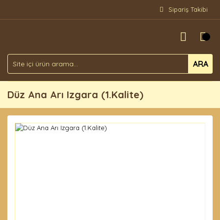
Sipariş Takibi
ARA
Düz Ana Arı Izgara (1.Kalite)