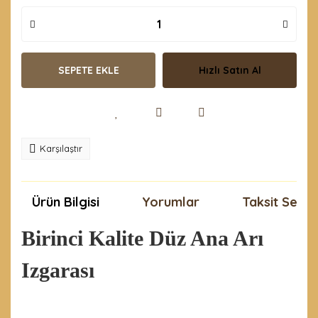
SEPETE EKLE
Hızlı Satın Al
Karşılaştır
Ürün Bilgisi
Yorumlar
Taksit Seçen
Birinci Kalite Düz Ana Arı
Izgarası
Bu ürünün fiyat bilgisi, resim, ürün açıklamalarında ve