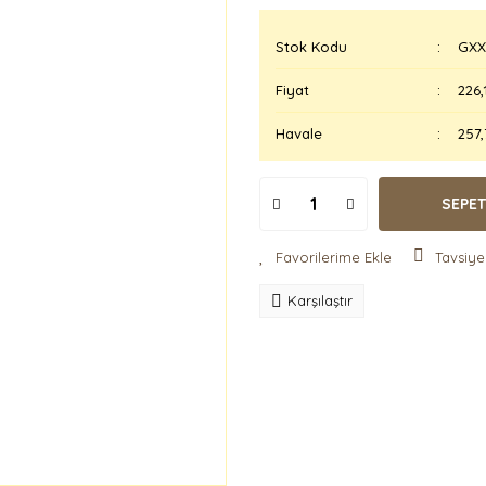
Stok Kodu
GXX
Fiyat
226,
Havale
257,
SEPET
Tavsiye
Karşılaştır