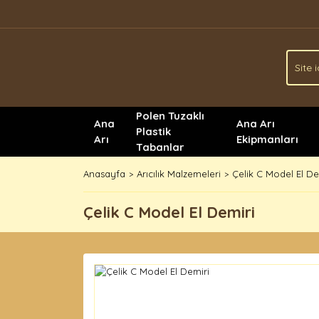
Polen Tuzaklı
Ana
Ana Arı
Plastik
Arı
Ekipmanları
Tabanlar
Anasayfa
Arıcılık Malzemeleri
Çelik C Model El De
Çelik C Model El Demiri