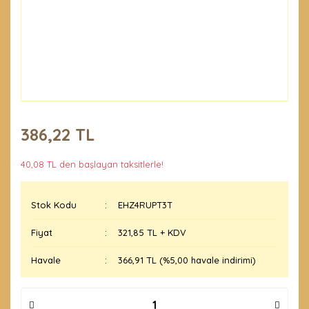
386,22 TL
40,08 TL den başlayan taksitlerle!
Stok Kodu
EHZ4RUPT3T
Fiyat
321,85 TL + KDV
Havale
366,91 TL (%5,00 havale indirimi)