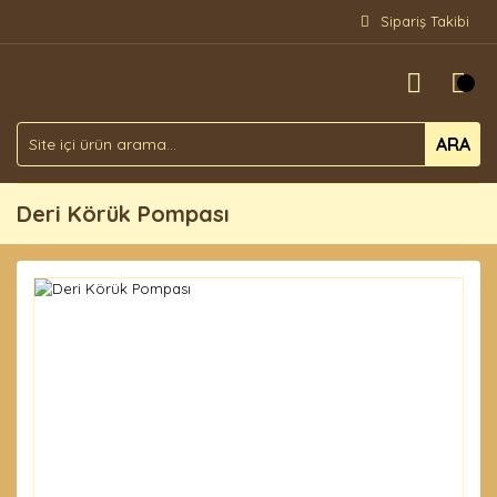
Sipariş Takibi
ARA
Deri Körük Pompası