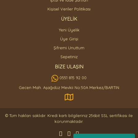
İptal ve İade Şartları
Kişisel Veriler Politikası
ÜYELİK
Yeni Üyelik
Üye Girişi
Şifremi Unuttum
Sepetiniz
BİZE ULAŞIN
0551 815 92 00
Gecen Mah. Aşağıdüz Mevkii No:50A Merkez/BARTIN
© Tüm hakları saklıdır. Kredi kartı bilgileriniz 256bit SSL sertifikası ile
korunmaktadır.