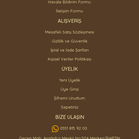
Havale Bildirim Formu
İletişim Formu
ALIŞVERİŞ
Mesafeli Satış Sözleşmesi
Gizlilik ve Güvenlik
İptal ve İade Şartları
Kişisel Veriler Politikası
ÜYELİK
Yeni Üyelik
Üye Girişi
Şifremi Unuttum
Sepetiniz
BİZE ULAŞIN
0551 815 92 00
Gecen Mah. Aşağıdüz Mevkii No:50A Merkez/BARTIN