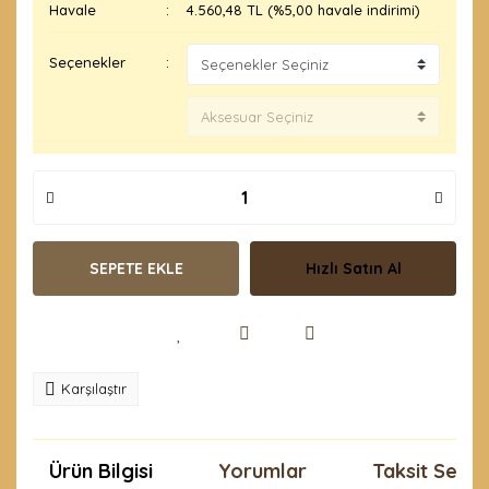
Havale
4.560,48 TL (%5,00 havale indirimi)
Seçenekler
SEPETE EKLE
Hızlı Satın Al
Karşılaştır
Ürün Bilgisi
Yorumlar
Taksit Seçen