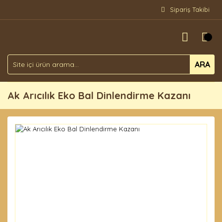
Sipariş Takibi
ARA
Ak Arıcılık Eko Bal Dinlendirme Kazanı