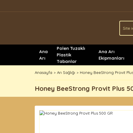
Polen Tuzaklı
Ana
Ana Arı
Plastik
Arı
Ekipmanları
Tabanlar
Anasayfa
Arı Sağlığı
Honey BeeStrong Provit Plu
Honey BeeStrong Provit Plus 5