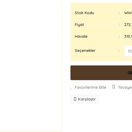
Stok Kodu
WW5
Fiyat
272,
Havale
310,
Seçenekler
G
Tavsiye
Karşılaştır