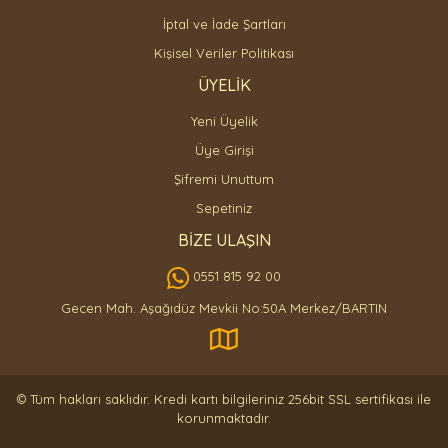
İptal ve İade Şartları
Kişisel Veriler Politikası
ÜYELİK
Yeni Üyelik
Üye Girişi
Şifremi Unuttum
Sepetiniz
BİZE ULAŞIN
0551 815 92 00
Gecen Mah. Aşağıdüz Mevkii No:50A Merkez/BARTIN
© Tüm hakları saklıdır. Kredi kartı bilgileriniz 256bit SSL sertifikası ile
korunmaktadır.