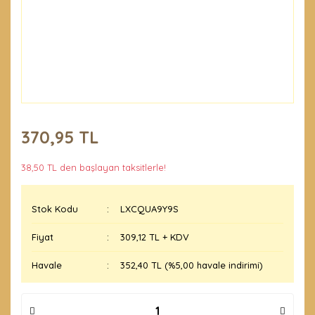
370,95 TL
38,50 TL den başlayan taksitlerle!
Stok Kodu
LXCQUA9Y9S
Fiyat
309,12 TL + KDV
Havale
352,40 TL (%5,00 havale indirimi)