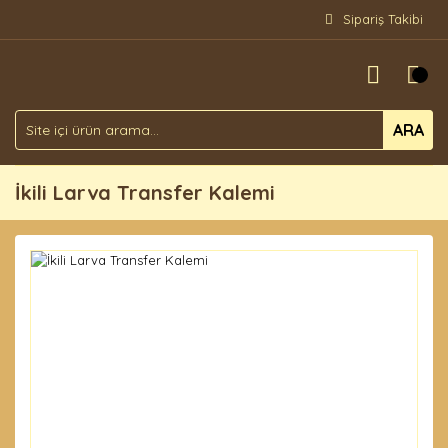
Sipariş Takibi
ARA
İkili Larva Transfer Kalemi