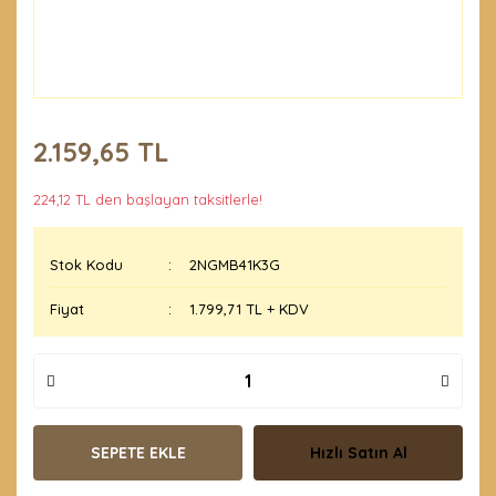
2.159,65 TL
224,12 TL den başlayan taksitlerle!
Stok Kodu
2NGMB41K3G
Fiyat
1.799,71 TL + KDV
SEPETE EKLE
Hızlı Satın Al