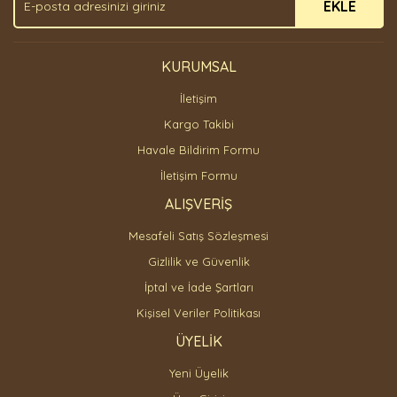
EKLE
Bu ürüne benzer farklı alternatifler olmalı.
KURUMSAL
İletişim
Gönder
Kargo Takibi
Havale Bildirim Formu
İletişim Formu
ALIŞVERİŞ
Mesafeli Satış Sözleşmesi
Gizlilik ve Güvenlik
İptal ve İade Şartları
Kişisel Veriler Politikası
ÜYELİK
Yeni Üyelik