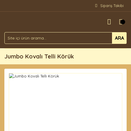
Sipariş Takibi
ARA
Jumbo Kovalı Telli Körük