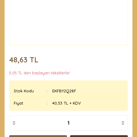
48,63 TL
5,05 TL den başlayan taksitlerle!
Stok Kodu
EKFBY2Q28F
Fiyat
40,53 TL + KDV