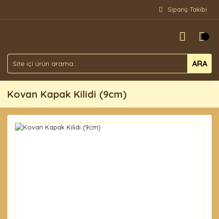
Sipariş Takibi
ARA
Kovan Kapak Kilidi (9cm)