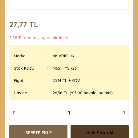
27,77 TL
2,88 TL den başlayan taksitlerle!
Marka
AK ARICILIK
Stok Kodu
M6SFTYSR23
Fiyat
23,14 TL + KDV
Havale
26,38 TL (%5,00 havale indirimi)
SEPETE EKLE
Hızlı Satın Al