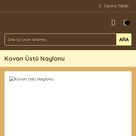
Sipariş Takibi
ARA
Kovan Üstü Naylonu