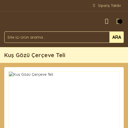
Sipariş Takibi
ARA
Kuş Gözü Çerçeve Teli