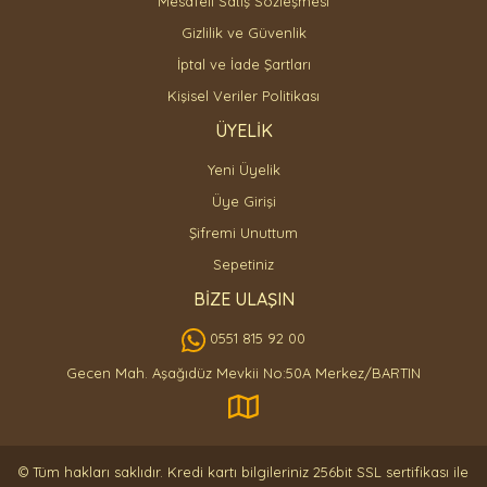
Mesafeli Satış Sözleşmesi
Gizlilik ve Güvenlik
İptal ve İade Şartları
Kişisel Veriler Politikası
ÜYELİK
Yeni Üyelik
Üye Girişi
Şifremi Unuttum
Sepetiniz
BİZE ULAŞIN
0551 815 92 00
Gecen Mah. Aşağıdüz Mevkii No:50A Merkez/BARTIN
© Tüm hakları saklıdır. Kredi kartı bilgileriniz 256bit SSL sertifikası ile