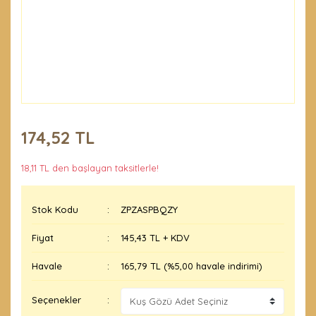
174,52 TL
18,11 TL den başlayan taksitlerle!
Stok Kodu
ZPZASPBQZY
Fiyat
145,43 TL + KDV
Havale
165,79 TL (%5,00 havale indirimi)
Seçenekler