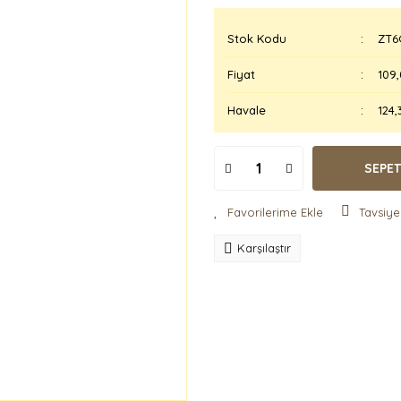
Stok Kodu
ZT6
Fiyat
109,
Havale
124,
SEPET
Tavsiye
Karşılaştır