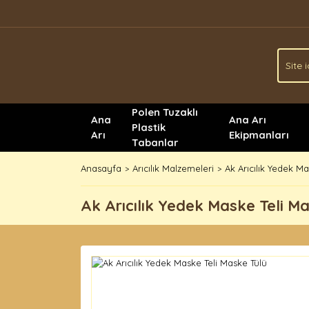
Polen Tuzaklı
Ana
Ana Arı
Plastik
Arı
Ekipmanları
Tabanlar
Anasayfa
Arıcılık Malzemeleri
Ak Arıcılık Yedek M
Ak Arıcılık Yedek Maske Teli Ma