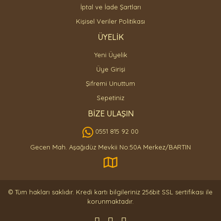
İptal ve İade Şartları
Kişisel Veriler Politikası
ÜYELİK
Yeni Üyelik
Üye Girişi
Şifremi Unuttum
Sepetiniz
BİZE ULAŞIN
0551 815 92 00
Gecen Mah. Aşağıdüz Mevkii No:50A Merkez/BARTIN
© Tüm hakları saklıdır. Kredi kartı bilgileriniz 256bit SSL sertifikası ile
korunmaktadır.