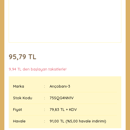
95,79 TL
9,94 TL den başlayan taksitlerle!
Marka
Arıçobanı-3
Stok Kodu
75SQG4NN1V
Fiyat
79,83 TL + KDV
Havale
91,00 TL (%5,00 havale indirimi)