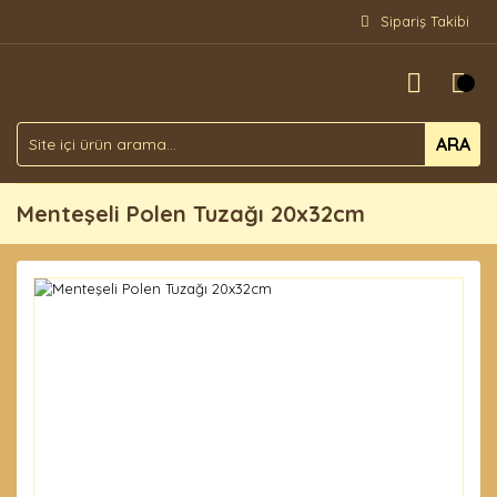
Sipariş Takibi
ARA
Menteşeli Polen Tuzağı 20x32cm