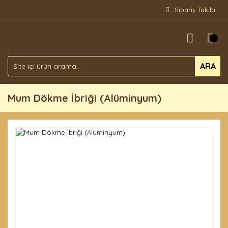
Sipariş Takibi
ARA
Mum Dökme İbriği (Alüminyum)