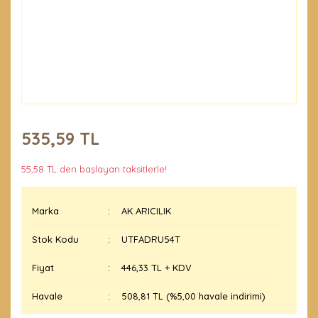
535,59 TL
55,58 TL den başlayan taksitlerle!
Marka
AK ARICILIK
Stok Kodu
UTFADRU54T
Fiyat
446,33 TL + KDV
Havale
508,81 TL (%5,00 havale indirimi)