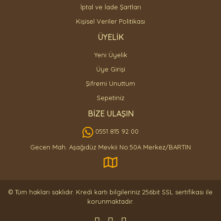
İptal ve İade Şartları
Kişisel Veriler Politikası
ÜYELİK
Yeni Üyelik
Üye Girişi
Şifremi Unuttum
Sepetiniz
BİZE ULAŞIN
0551 815 92 00
Gecen Mah. Aşağıdüz Mevkii No:50A Merkez/BARTIN
© Tüm hakları saklıdır. Kredi kartı bilgileriniz 256bit SSL sertifikası ile
korunmaktadır.