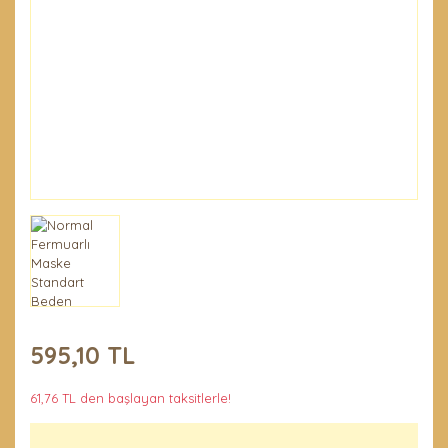
Penseler ve El
Demirleri
Temel Ürünler
595,10 TL
61,76 TL den başlayan taksitlerle!