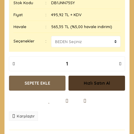
Stok Kodu
DB1JNN75SY
Fiyat
495,92 TL + KDV
Havale
565,35 TL (%5,00 havale indirimi)
Seçenekler
SEPETE EKLE
Hızlı Satın Al
Karşılaştır