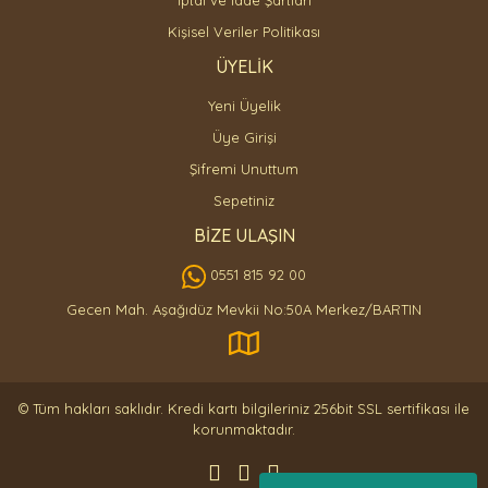
İptal ve İade Şartları
Kişisel Veriler Politikası
ÜYELİK
Yeni Üyelik
Üye Girişi
Şifremi Unuttum
Sepetiniz
BİZE ULAŞIN
0551 815 92 00
Gecen Mah. Aşağıdüz Mevkii No:50A Merkez/BARTIN
© Tüm hakları saklıdır. Kredi kartı bilgileriniz 256bit SSL sertifikası ile
korunmaktadır.