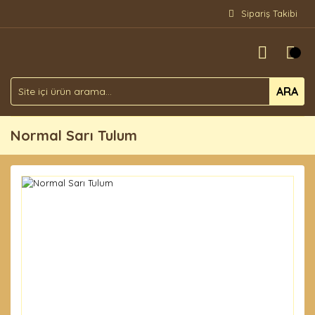
Sipariş Takibi
ARA
Normal Sarı Tulum