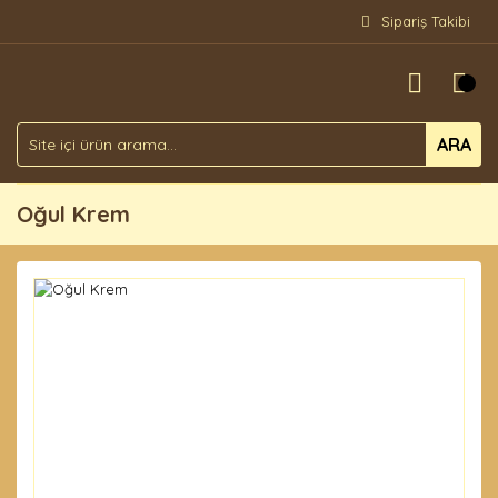
Sipariş Takibi
ARA
Oğul Krem