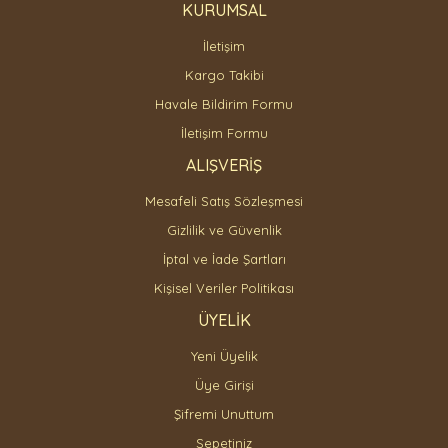
KURUMSAL
İletişim
Gönder
Kargo Takibi
Havale Bildirim Formu
İletişim Formu
ALIŞVERİŞ
Mesafeli Satış Sözleşmesi
Gizlilik ve Güvenlik
İptal ve İade Şartları
Kişisel Veriler Politikası
ÜYELİK
Yeni Üyelik
Üye Girişi
Şifremi Unuttum
Sepetiniz