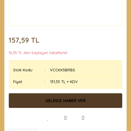
157,59 TL
16,35 TL den başlayan taksitlerle!
Stok Kodu
VCCKX5BRBS
Fiyat
131,33 TL + KDV
GELİNCE HABER VER