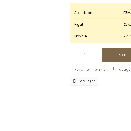
Stok Kodu
P3M
Fiyat
627,
Havale
715,
SEPET
Tavsiye
Karşılaştır