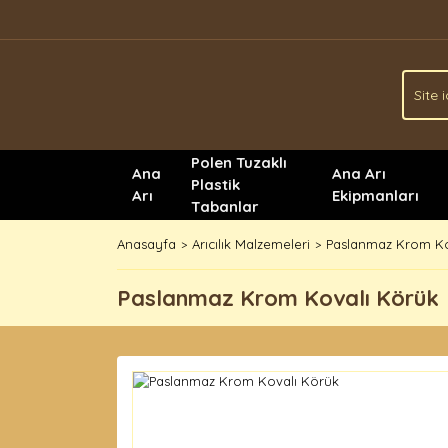
Polen Tuzaklı
Ana
Ana Arı
Plastik
Arı
Ekipmanları
Tabanlar
Anasayfa
Arıcılık Malzemeleri
Paslanmaz Krom Ko
Paslanmaz Krom Kovalı Körük