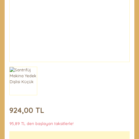
Penseler ve El
Demirleri
Temel Ürünler
924,00 TL
95,89 TL den başlayan taksitlerle!