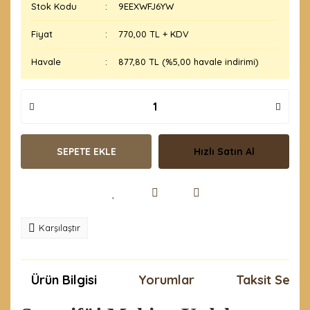
Stok Kodu
9EEXWFJ6YW
Fiyat
770,00 TL + KDV
Havale
877,80 TL (%5,00 havale indirimi)
SEPETE EKLE
Hızlı Satın Al
Karşılaştır
Ürün Bilgisi
Yorumlar
Taksit Seçen