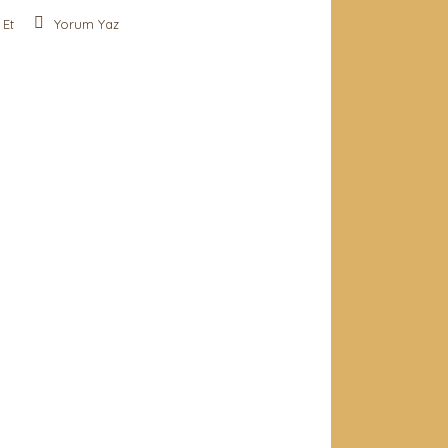
 Et
Yorum Yaz