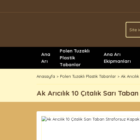
Polen Tuzaklı
Ana
Ana Arı
Plastik
Arı
Ekipmanları
Tabanlar
Anasayfa
Polen Tuzaklı Plastik Tabanlar
Ak Arıcılı
Ak Arıcılık 10 Çıtalık Sarı Taba