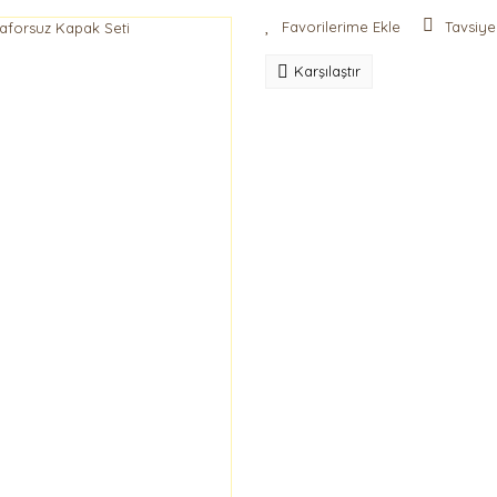
Tavsiye
Karşılaştır