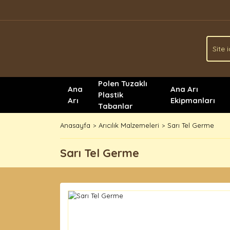
Polen Tuzaklı
Ana
Ana Arı
Plastik
Arı
Ekipmanları
Tabanlar
Anasayfa
Arıcılık Malzemeleri
Sarı Tel Germe
Sarı Tel Germe