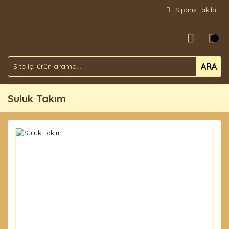
Sipariş Takibi
ARA
Suluk Takım