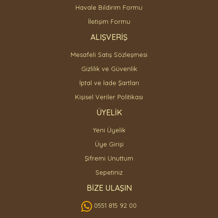
Havale Bildirim Formu
İletişim Formu
ALIŞVERİŞ
Mesafeli Satış Sözleşmesi
Gizlilik ve Güvenlik
İptal ve İade Şartları
Kişisel Veriler Politikası
ÜYELİK
Yeni Üyelik
Üye Girişi
Şifremi Unuttum
Sepetiniz
BİZE ULAŞIN
0551 815 92 00