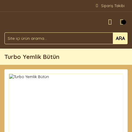
Sipariş Takibi
ARA
Turbo Yemlik Bütün