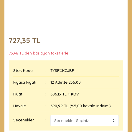
727,35 TL
75,48 TL den başlayan taksitlerle!
Stok Kodu
TYSRXKCJBF
Piyasa Fiyatı
12 Adette 235,00
Fiyat
606,13 TL + KDV
Havale
690,99 TL (%5,00 havale indirimi)
Seçenekler