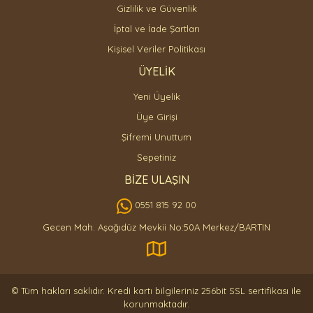
Gizlilik ve Güvenlik
İptal ve İade Şartları
Kişisel Veriler Politikası
ÜYELİK
Yeni Üyelik
Üye Girişi
Şifremi Unuttum
Sepetiniz
BİZE ULAŞIN
0551 815 92 00
Gecen Mah. Aşağıdüz Mevkii No:50A Merkez/BARTIN
© Tüm hakları saklıdır. Kredi kartı bilgileriniz 256bit SSL sertifikası ile
korunmaktadır.